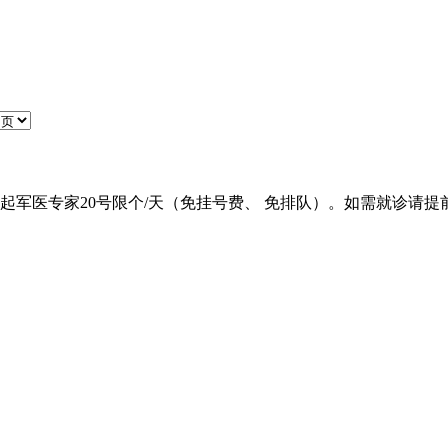
起军医专家20号限个/天（免挂号费、 免排队）。如需就诊请