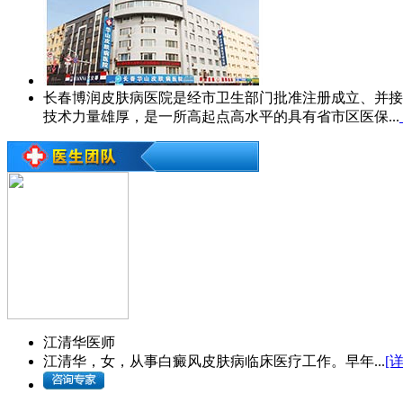
长春博润皮肤病医院是经市卫生部门批准注册成立、并接
技术力量雄厚，是一所高起点高水平的具有省市区医保...
江清华
医师
江清华，女，从事白癜风皮肤病临床医疗工作。早年...
[