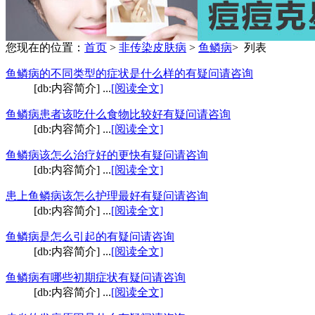
您现在的位置：
首页
>
非传染皮肤病
>
鱼鳞病
> 列表
鱼鳞病的不同类型的症状是什么样的
有疑问请咨询
[db:内容简介] ...
[阅读全文]
鱼鳞病患者该吃什么食物比较好
有疑问请咨询
[db:内容简介] ...
[阅读全文]
鱼鳞病该怎么治疗好的更快
有疑问请咨询
[db:内容简介] ...
[阅读全文]
患上鱼鳞病该怎么护理最好
有疑问请咨询
[db:内容简介] ...
[阅读全文]
鱼鳞病是怎么引起的
有疑问请咨询
[db:内容简介] ...
[阅读全文]
鱼鳞病有哪些初期症状
有疑问请咨询
[db:内容简介] ...
[阅读全文]