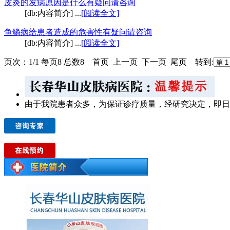
皮炎的发病原因是什么
有疑问请咨询
[db:内容简介] ...
[阅读全文]
鱼鳞病给患者造成的危害性
有疑问请咨询
[db:内容简介] ...
[阅读全文]
页次：1/1 每页8 总数8 首页 上一页 下一页 尾页 转到:
由于我院患者众多，为保证诊疗质量，经研究决定，即日